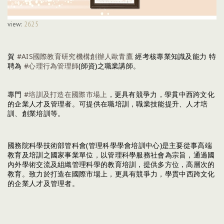
view:
2625
賀 
#AIS國際教育研究機構創辦人歐青鷹
 經考核專業知識及能力 特
聘為 
#心理行為管理師
(師資)之職業講師。
專門 
#培訓及打造在國際市場上
，更具有競爭力，學貫中西跨文化
的企業人才及管理者。可提供在職培訓，職業技能提升、人才培
訓、創業培訓等。
國務院科學技術部管科會(管理科學學會培訓中心)是主要從事高端
教育及培訓之國家事業單位，以管理科學服務社會為宗旨，通過國
內外學術交流及組織管理科學的教育培訓，提供多方位，高層次的
教育。致力於打造在國際市場上，更具有競爭力，
學貫中西跨文化
的企業人才及管理者。