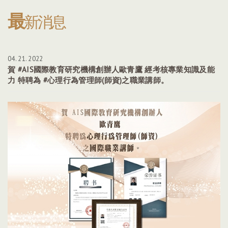
最
新消息
04. 21. 2022
賀 #AIS國際教育研究機構創辦人歐青鷹 經考核專業知識及能
力 特聘為 #心理行為管理師(師資)之職業講師。