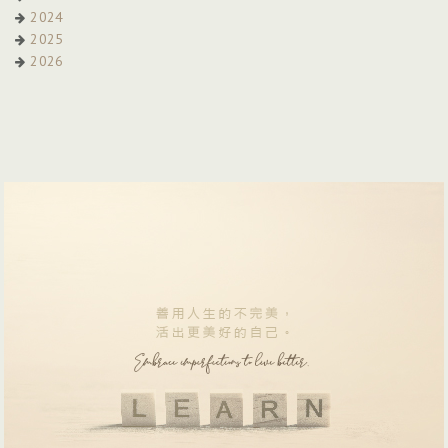
2024
2025
2026