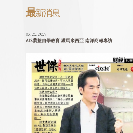
最
新消息
03. 21. 2019
AIS纍整自學教育 獲馬來西亞 南洋商報專訪