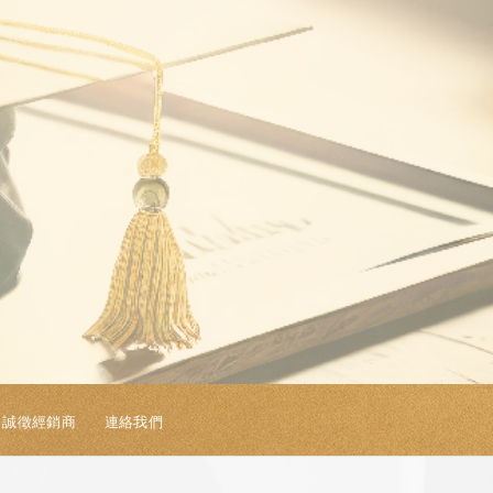
誠徵經銷商
連絡我們