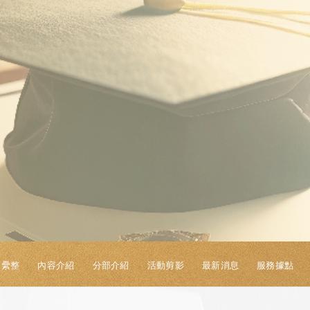
S纍整
內容介紹
分部介紹
活動剪影
最新消息
服務據點