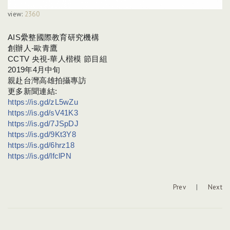
view:
2360
AIS纍整國際教育研究機構
創辦人-歐青鷹
CCTV 央視-華人楷模 節目組
2019年4月中旬
親赴台灣高雄拍攝專訪
更多新聞連結:
https://is.gd/zL5wZu
https://is.gd/sV41K3
https://is.gd/7JSpDJ
https://is.gd/9Kt3Y8
https://is.gd/6hrz18
https://is.gd/lfclPN
Prev
|
Next