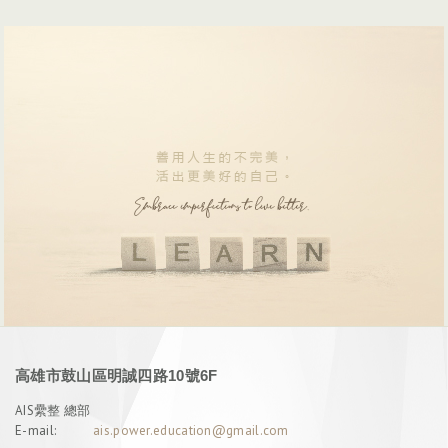
高雄市鼓山區明誠四路10號6F
AIS纍整 總部
E-mail:
ais.power.education@gmail.com