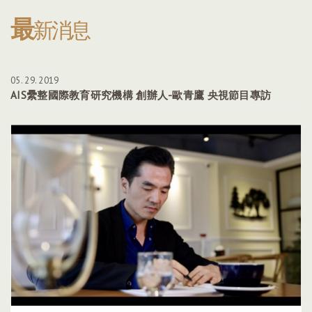
最
新消息
05. 29. 2019
AIS纍整國際教育研究機構 創辦人-歐青鷹 央視節目專訪