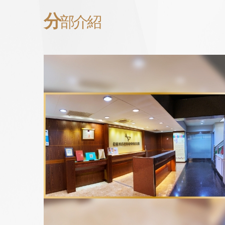
分
部介紹