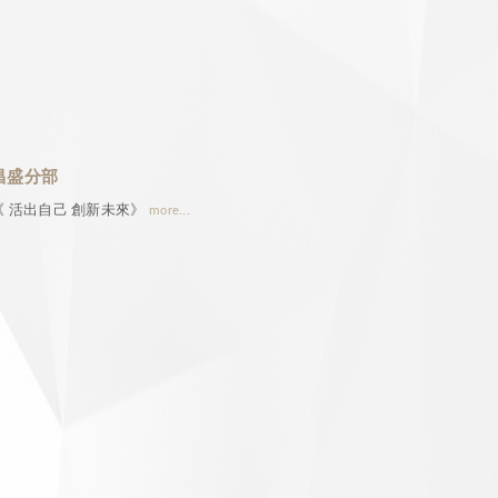
昌盛分部
《 活出自己 創新未來》
more...