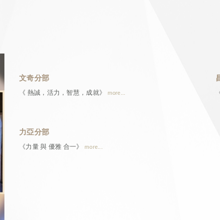
文奇分部
《 熱誠，活力，智慧，成就》
more...
力亞分部
《力量 與 優雅 合一》
more...