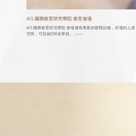
AIS 國際教育研究學院 教育會場
AIS 國際教育研究學院 會場擁有專業的硬體設備，舒適的上課
空間，可容納300名學員。
more...