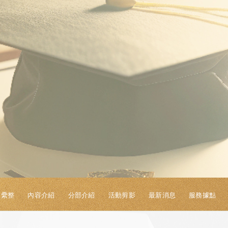
S纍整
內容介紹
分部介紹
活動剪影
最新消息
服務據點