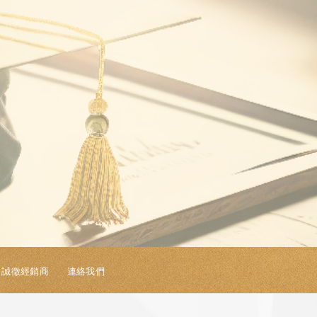
誠徵經銷商
連絡我們