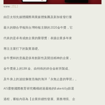
view:
2312
由亞太領先媒體國際商業媒體集團及新加坡發行量
最大的聯合早報與台灣時報主辦的2020金牛獎，它
代表的是卓有成效企業的榮譽獎：表揚企業多年來
專注主業打下的紮實基礎。
金牛獎杯的意義是俱有創新性及開括精神的企業，
金牛獎座上的18K金、由特殊的鋅合金材所製成、
及牛身上的波紋像徵浩瀚的海洋『永無止盡的學習』。
AIS纍整國際教育研究機構經過嚴格的Bakertilly篩選
過程，審核內容為【企業持續性發展、業務增長、企