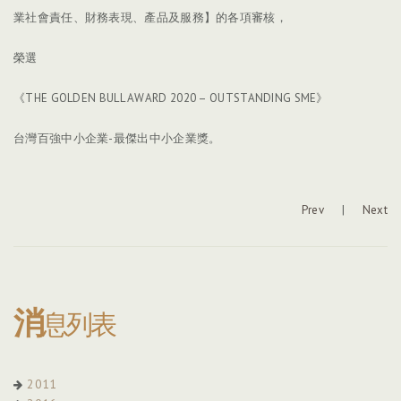
業社會責任、財務表現、產品及服務】的各項審核，
榮選
《THE GOLDEN BULL AWARD 2020 – OUTSTANDING SME》
台灣百強中小企業-最傑出中小企業獎。
Prev
|
Next
消
息列表
2011