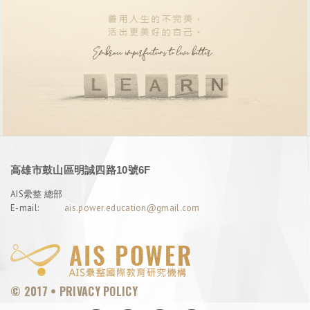
高雄市鼓山區明誠四路10號6F
AIS纍整 總部
E-mail:
ais.power.education@gmail.com
© 2017 •
PRIVACY POLICY