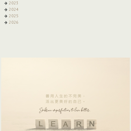
2023
2024
2025
2026