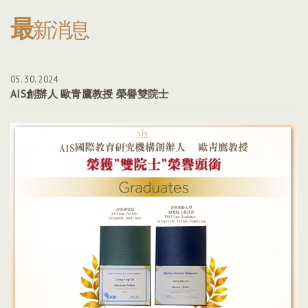
最
新消息
05. 30. 2024
AIS創辦人 歐青鷹教授 榮譽雙院士