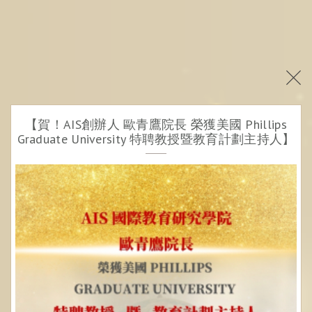
【賀！AIS創辦人 歐青鷹院長 榮獲美國 Phillips
Graduate University 特聘教授暨教育計劃主持人】