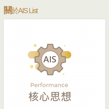
關
於AIS List