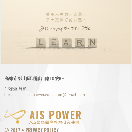
高雄市鼓山區明誠四路10號6F
AIS纍整 總部
E-mail:
ais.power.education@gmail.com
© 2017 •
PRIVACY POLICY