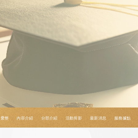
S纍整
內容介紹
分部介紹
活動剪影
最新消息
服務據點