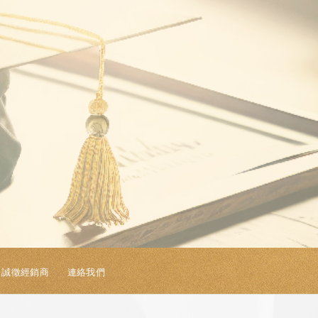
誠徵經銷商
連絡我們