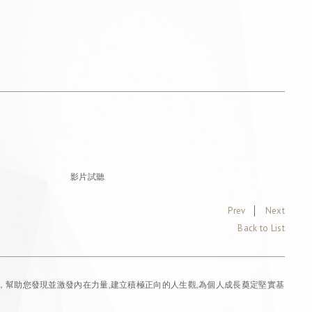
影片試聽
Prev
│
Next
Back to List
幫助您發現並激發內在力量,建立積極正向的人生觀,為個人成長奠定堅實基