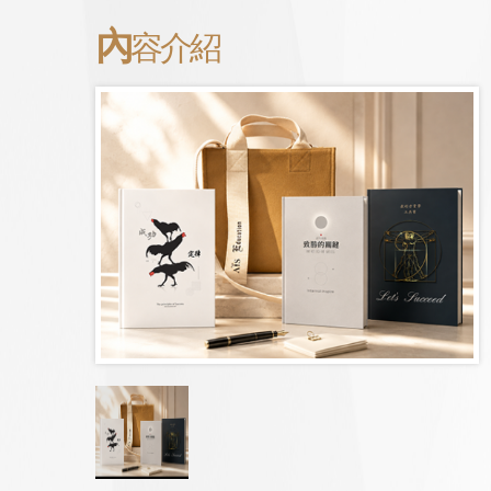
內
容介紹