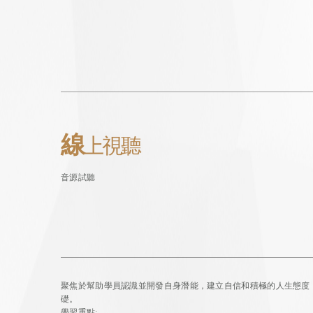
線
上視聽
音源試聽
聚焦於幫助學員認識並開發自身潛能，建立自信和積極的人生態度，
礎。
學習重點: